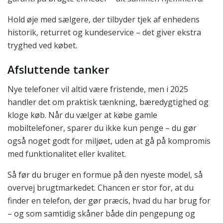
Hold øje med sælgere, der tilbyder tjek af enhedens
historik, returret og kundeservice – det giver ekstra
tryghed ved købet.
Afsluttende tanker
Nye telefoner vil altid være fristende, men i 2025
handler det om praktisk tænkning, bæredygtighed og
kloge køb. Når du vælger at købe gamle
mobiltelefoner, sparer du ikke kun penge – du gør
også noget godt for miljøet, uden at gå på kompromis
med funktionalitet eller kvalitet.
Så før du bruger en formue på den nyeste model, så
overvej brugtmarkedet. Chancen er stor for, at du
finder en telefon, der gør præcis, hvad du har brug for
– og som samtidig skåner både din pengepung og