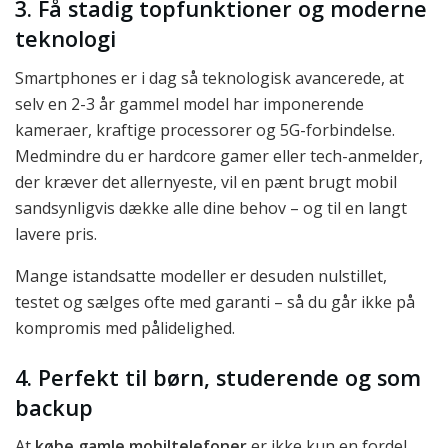
3. Få stadig topfunktioner og moderne
teknologi
Smartphones er i dag så teknologisk avancerede, at
selv en 2-3 år gammel model har imponerende
kameraer, kraftige processorer og 5G-forbindelse.
Medmindre du er hardcore gamer eller tech-anmelder,
der kræver det allernyeste, vil en pænt brugt mobil
sandsynligvis dække alle dine behov – og til en langt
lavere pris.
Mange istandsatte modeller er desuden nulstillet,
testet og sælges ofte med garanti – så du går ikke på
kompromis med pålidelighed.
4. Perfekt til børn, studerende og som
backup
At
købe gamle mobiltelefoner
er ikke kun en fordel