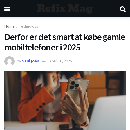
Refix Mag
Home
Technology
Derfor er det smart at købe gamle
mobiltelefoner i 2025
by
Seul Joan
April 10, 2025