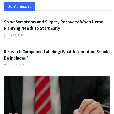
Don't miss it
HEALTH
Spine Symptoms and Surgery Recovery: When Home
Planning Needs to Start Early
JULY 27, 2026
HEALTH
Research Compound Labeling: What Information Should
Be Included?
JUNE 29, 2026