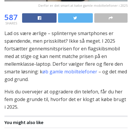
Derfor er det smart at købe gamle mobiltelefoner i 2025
587
SHARES
Lad os være ærlige – splinternye smartphones er
spændende, men prisskiltet? Ikke så meget. I 2025
fortsætter gennemsnitsprisen for en flagskibsmobil
med at stige og kan nemt matche prisen på en
mellemklasse-laptop. Derfor vælger flere og flere den
smarte løsning: k
øb gamle mobiltelefoner
– og det med
god grund.
Hvis du overvejer at opgradere din telefon, får du her
fem gode grunde til, hvorfor det er klogt at købe brugt
i 2025.
You might also like