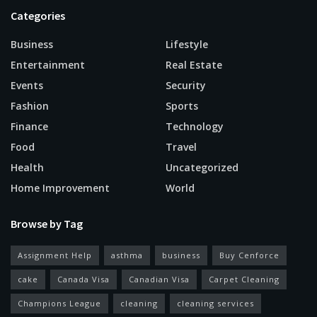
Categories
Business
Lifestyle
Entertainment
Real Estate
Events
Security
Fashion
Sports
Finance
Technology
Food
Travel
Health
Uncategorized
Home Improvement
World
Browse by Tag
Assignment Help
asthma
business
Buy Cenforce
cake
Canada Visa
Canadian Visa
Carpet Cleaning
Champions League
cleaning
cleaning services