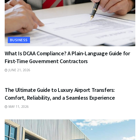
BUSINESS
What Is DCAA Compliance? A Plain-Language Guide for
First-Time Government Contractors
JUNE 21, 2026
TRAVEL
The Ultimate Guide to Luxury Airport Transfers:
Comfort, Reliability, and a Seamless Experience
MAY 11, 2026