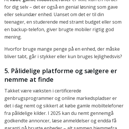
for dig selv – det er også en genial løsning som gave
eller sekundær enhed. Uanset om det er til din
teenager, en studerende med stramt budget eller som
en backup-telefon, giver brugte mobiler rigtig god
mening.
Hvorfor bruge mange penge på en enhed, der måske
bliver tabt, går i stykker eller kun bruges lejlighedsvis?
5. Pålidelige platforme og sælgere er
nemme at finde
Takket være væksten i certificerede
genbrugsprogrammer og online markedspladser er
det i dag nemt og sikkert at købe gamle mobiltelefoner
fra pålidelige kilder. I 2025 kan du nemt gennemgå
godkendte annoncer, læse anmeldelser og endda få
garanti på brugte enheder – alt sammen hjemmefra.