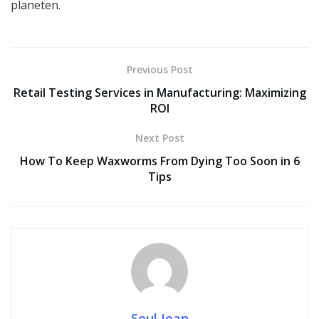
planeten.
Previous Post
Retail Testing Services in Manufacturing: Maximizing
ROI
Next Post
How To Keep Waxworms From Dying Too Soon in 6
Tips
Seul Joan