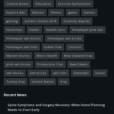
Custom Boxes
Education
Erectile Dysfunction
Explore Bali
fashion
fitness
game
Games
gaming
Golden Globes 2018
Grammy Awards
Harbolnas
health
Health Care
Himalayan pink salt
Himalayan salt blocks
Himalayan salt bricks
Himalayan salt tiles
Indian Visa
Litecoin
Market Stories
Men's Health
New Zealand Visa
pink salt bricks
Production Cost
Real Estate
salt blocks
salt bricks
salt tiles
Sildenafil
travel
Turkey Visa
United Stated
Visa
Recent News
Spine Symptoms and Surgery Recovery: When Home Planning
Needs to Start Early