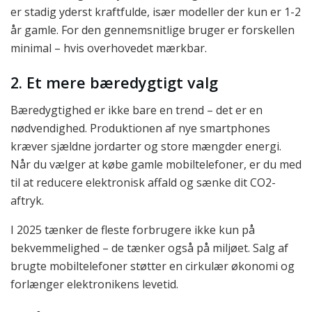
er stadig yderst kraftfulde, især modeller der kun er 1-2
år gamle. For den gennemsnitlige bruger er forskellen
minimal – hvis overhovedet mærkbar.
2. Et mere bæredygtigt valg
Bæredygtighed er ikke bare en trend – det er en
nødvendighed. Produktionen af nye smartphones
kræver sjældne jordarter og store mængder energi.
Når du vælger at købe gamle mobiltelefoner, er du med
til at reducere elektronisk affald og sænke dit CO2-
aftryk.
I 2025 tænker de fleste forbrugere ikke kun på
bekvemmelighed – de tænker også på miljøet. Salg af
brugte mobiltelefoner støtter en cirkulær økonomi og
forlænger elektronikens levetid.