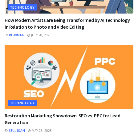
TECHNOLOGY
How Modern Artists are Being Transformed by AI Technology
in Relation to Photo and Video Editing
BY
REFIXMAG
JULY 28, 2025
TECHNOLOGY
Restoration Marketing Showdown: SEO vs. PPC for Lead
Generation
BY
SEUL JOAN
MAY 28, 2025